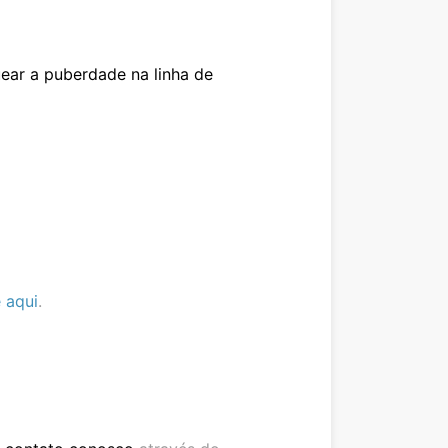
ar a puberdade na linha de
 aqui
.