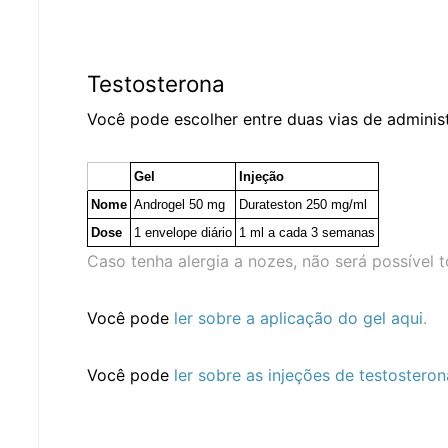
Testosterona
Você pode escolher entre duas vias de adminis
Gel
Injeção
Nome
Androgel 50 mg
Durateston 250 mg/ml
Dose
1 envelope diário
1 ml a cada 3 semanas
Caso tenha alergia a nozes, não será possível 
Você pode
ler sobre a aplicação do gel aqui
.
Você pode
ler sobre as injeções de testosteron