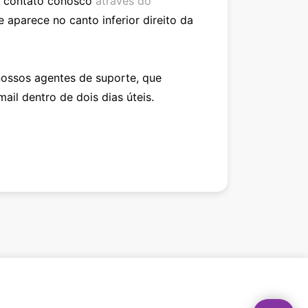
m contato conosco
através do
e aparece no canto inferior direito da
nossos agentes de suporte, que
il dentro de dois dias úteis.