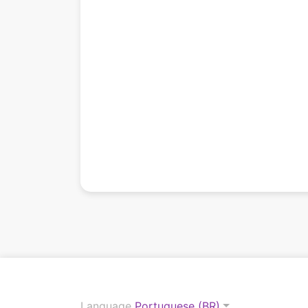
Language
Portuguese (BR)