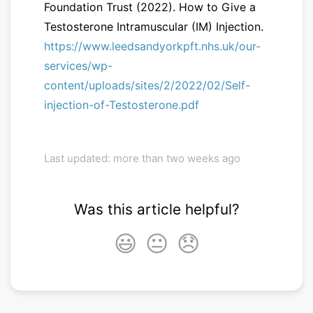
Foundation Trust (2022). How to Give a
Testosterone Intramuscular (IM) Injection.
https://www.leedsandyorkpft.nhs.uk/our-
services/wp-
content/uploads/sites/2/2022/02/Self-
injection-of-Testosterone.pdf
Last updated: more than two weeks ago
Was this article helpful?
😃
😐
😞