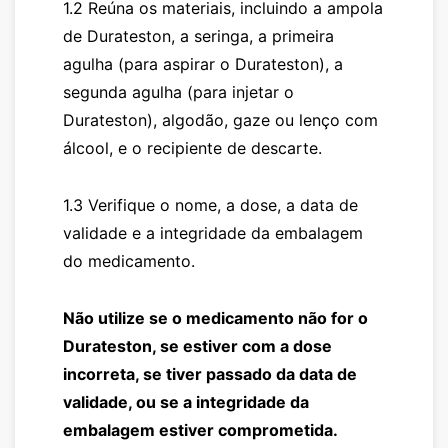
1.2 Reúna os materiais, incluindo a ampola
de
Durateston
, a seringa, a primeira
agulha (para aspirar o
Durateston
), a
segunda agulha (para injetar o
Durateston
), algodão, gaze ou lenço com
álcool, e o recipiente de descarte.
1.3 Verifique o nome, a dose, a data de
validade e a integridade da embalagem
do medicamento.
Não utilize se o medicamento não for o
Durateston
, se estiver com a dose
incorreta, se tiver passado da data de
validade, ou se a integridade da
embalagem estiver comprometida.