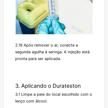
2.19 Após remover o ar, conecte a
segunda agulha à seringa. A injeção está
pronta para ser aplicada.
3. Aplicando o
Durateston
3.1 Limpe a pele do local escolhido com o
lenço com álcool.