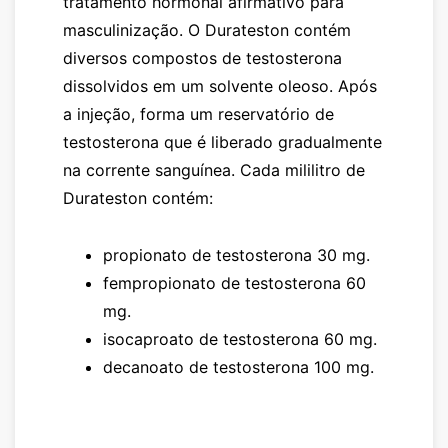
tratamento hormonal afirmativo para
masculinização. O
Durateston
contém
diversos compostos de testosterona
dissolvidos em um solvente oleoso. Após
a injeção, forma um reservatório de
testosterona que é liberado gradualmente
na corrente sanguínea. Cada mililitro de
Durateston
contém:
propionato de testosterona 30 mg.
fempropionato de testosterona 60
mg.
isocaproato de testosterona 60 mg.
decanoato de testosterona 100 mg.