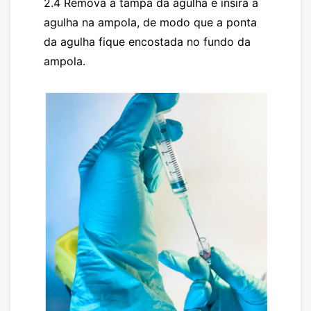
2.4 Remova a tampa da agulha e insira a
agulha na ampola, de modo que a ponta
da agulha fique encostada no fundo da
ampola.