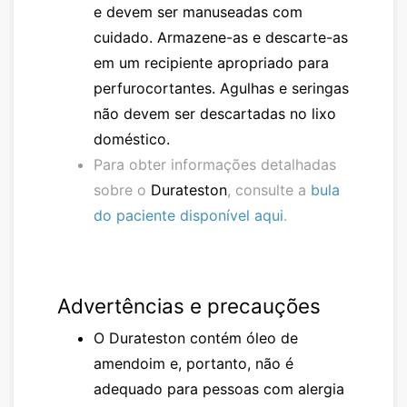
e devem ser manuseadas com
cuidado. Armazene-as e descarte-as
em um recipiente apropriado para
perfurocortantes. Agulhas e seringas
não devem ser descartadas no lixo
doméstico.
Para obter informações detalhadas
sobre o
Durateston
, consulte a
bula
do paciente disponível aqui
.
Advertências e precauções
O
Durateston
contém óleo de
amendoim e, portanto, não é
adequado para pessoas com alergia