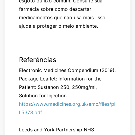
esgoto ou lixo comum. Consulte sua
farmácia sobre como descartar
medicamentos que não usa mais. Isso
ajuda a proteger o meio ambiente.
Referências
Electronic Medicines Compendium (2019).
Package Leaflet: Information for the
Patient: Sustanon 250, 250mg/ml,
Solution for Injection.
https://www.medicines.org.uk/emc/files/pi
l.5373.pdf
Leeds and York Partnership NHS