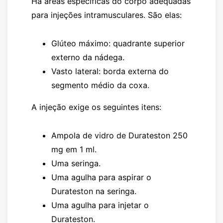
Há áreas específicas do corpo adequadas
para injeções intramusculares. São elas:
Glúteo máximo: quadrante superior
externo da nádega.
Vasto lateral: borda externa do
segmento médio da coxa.
A injeção exige os seguintes itens:
Ampola de vidro de
Durateston
250
mg em 1 ml.
Uma seringa.
Uma agulha para aspirar o
Durateston
na seringa.
Uma agulha para injetar o
Durateston
.