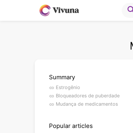
sea
Summary
Estrogênio
link
Bloqueadores de puberdade
link
Mudança de medicamentos
link
Popular articles