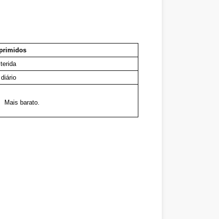
rimidos
terida
diário
Mais barato.