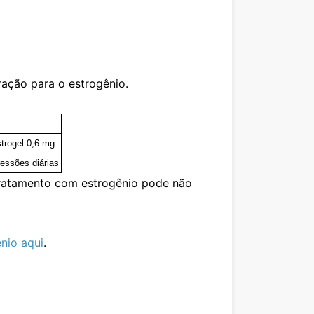
ração para o estrogênio.
trogel 0,6 mg
ressões diárias
 tratamento com estrogênio pode não
nio aqui
.