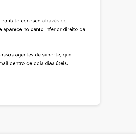
m contato conosco
através do
e aparece no canto inferior direito da
nossos agentes de suporte, que
il dentro de dois dias úteis.