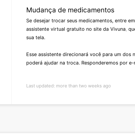
Mudança de medicamentos
Se desejar trocar seus medicamentos, entre e
assistente virtual gratuito no site da Vivuna
,
qu
sua tela.
Esse assistente direcionará você para um dos 
poderá ajudar na troca. Responderemos por e-ma
Last updated: more than two weeks ago