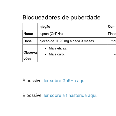
Bloqueadores de puberdade
Injeção
Comp
Nome
Lupron (GnRHa)
Finas
Dose
Injeção de 11,25 mg a cada 3 meses
1 mg 
Mais eficaz.
Observa
Mais caro.
ções
É possível
ler sobre GnRHa aqui
.
É possível
ler sobre a finasterida aqui
.