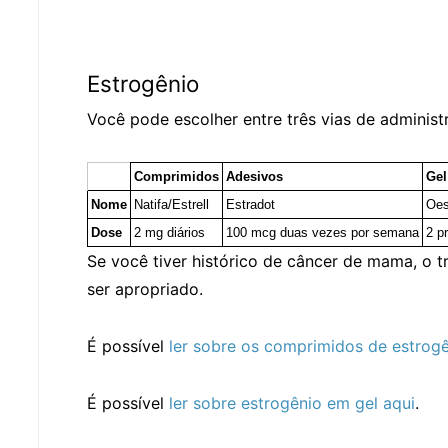
Estrogênio
Você pode escolher entre três vias de administ
Comprimidos
Adesivos
Gel
Nome
Natifa/Estrell
Estradot
Oes
Dose
2 mg diários
100 mcg duas vezes por semana
2 p
Se você tiver histórico de câncer de mama, o
ser apropriado.
É possível
ler sobre os comprimidos de estrogê
É possível
ler sobre estrogênio em gel aqui
.